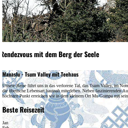
Rendezvous mit dem
Berg der Seele
Manaslu - Tsum Valley mit Teehaus
Unsere Reise führt uns in das verlorene Tal, das Tsum Valley, im No
die tibetische Lebensart hautnah miterleben. Neben faszinierenden 
höchsten Punkt erreichen wir in dem kleinem Ort Mu Gompa mit sei
Beste Reisezeit
Jan
Feb