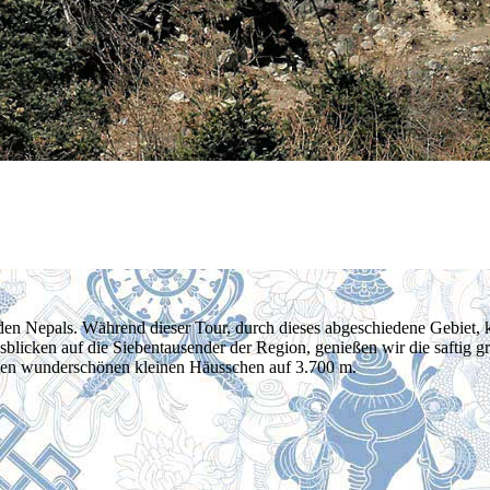
rden Nepals. Während dieser Tour, durch dieses abgeschiedene Gebiet, 
Ausblicken auf die Siebentausender der Region, genießen wir die saft
nen wunderschönen kleinen Häusschen auf 3.700 m.