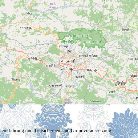
dererfahrung und Trittsicherheit sind Grundvoraussetzung