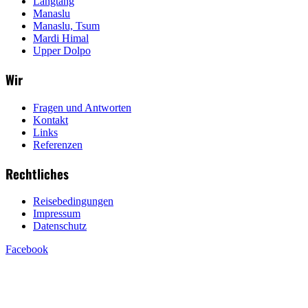
Langtang
Manaslu
Manaslu, Tsum
Mardi Himal
Upper Dolpo
Wir
Fragen und Antworten
Kontakt
Links
Referenzen
Rechtliches
Reisebedingungen
Impressum
Datenschutz
Facebook