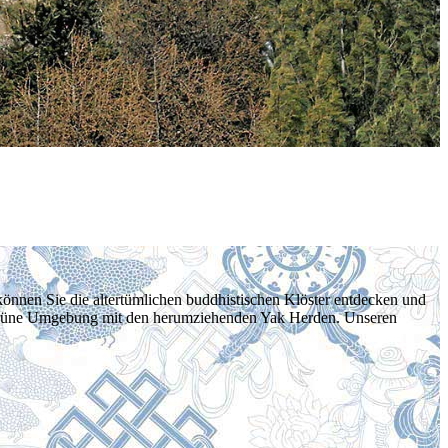
können Sie die altertümlichen buddhistischen Klöster entdecken und
ig grüne Umgebung mit den herumziehenden Yak Herden. Unseren