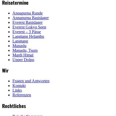
Reisetermine
Annapurna Runde
Annapurna Basislager
Everest Basislager
Everest Gokyo Seen
Everest – 3 Pässe
Langtang Helambu
Langtang
Manaslu
Manaslu, Tsum
Mardi Himal
Upper Dolpo
Wir
Fragen und Antworten
Kontakt
Links
Referenzen
Rechtliches