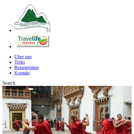
Über uns
Treks
Reisetermine
Kontakt
Search