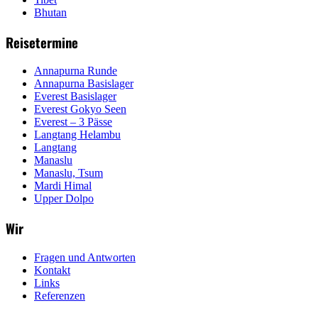
Bhutan
Reisetermine
Annapurna Runde
Annapurna Basislager
Everest Basislager
Everest Gokyo Seen
Everest – 3 Pässe
Langtang Helambu
Langtang
Manaslu
Manaslu, Tsum
Mardi Himal
Upper Dolpo
Wir
Fragen und Antworten
Kontakt
Links
Referenzen