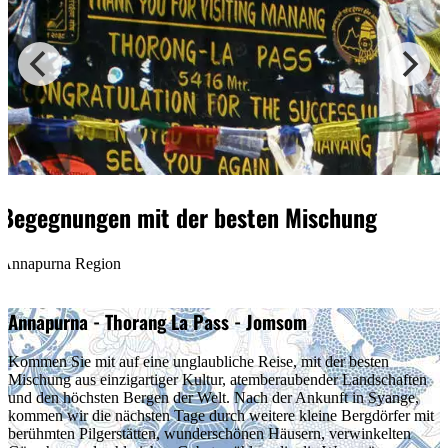
Begegnungen mit der
besten Mischung
Annapurna Region
Annapurna - Thorang La Pass - Jomsom
Kommen Sie mit auf eine unglaubliche Reise, mit der besten
Mischung aus einzigartiger Kultur, atemberaubender Landschaften
und den höchsten Bergen der Welt. Nach der Ankunft in Syange,
kommen wir die nächsten Tage durch weitere kleine Bergdörfer mit
berühmten Pilgerstätten, wunderschönen Häusern, verwinkelten