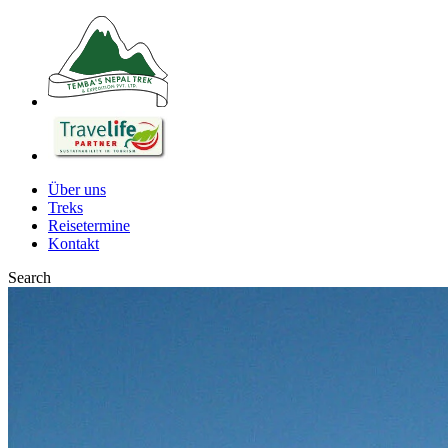
Über uns
Treks
Reisetermine
Kontakt
Search