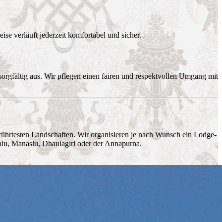
se verläuft jederzeit komfortabel und sicher.
orgfältig aus. Wir pflegen einen fairen und respektvollen Umgang mit
ührtesten Landschaften. Wir organisieren je nach Wunsch ein Lodge-
u, Manaslu, Dhaulagiri oder der Annapurna.