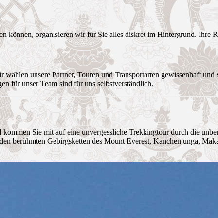
können, organisieren wir für Sie alles diskret im Hintergrund. Ihre Rei
ir wählen unsere Partner, Touren und Transportarten gewissenhaft und s
en für unser Team sind für uns selbstverständlich.
 kommen Sie mit auf eine unvergessliche Trekkingtour durch die unber
den berühmten Gebirgsketten des Mount Everest, Kanchenjunga, Makal