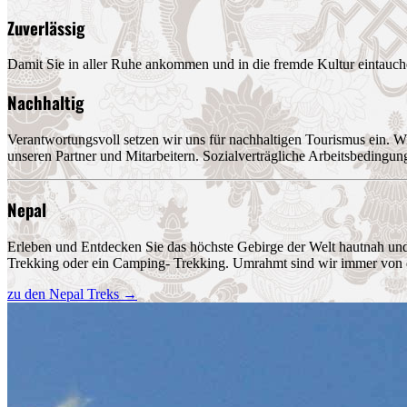
Zuverlässig
Damit Sie in aller Ruhe ankommen und in die fremde Kultur eintauchen 
Nachhaltig
Verantwortungsvoll setzen wir uns für nachhaltigen Tourismus ein. W
unseren Partner und Mitarbeitern. Sozialverträgliche Arbeitsbedingung
Nepal
Erleben und Entdecken Sie das höchste Gebirge der Welt hautnah und
Trekking oder ein Camping- Trekking. Umrahmt sind wir immer von 
zu den Nepal Treks
→