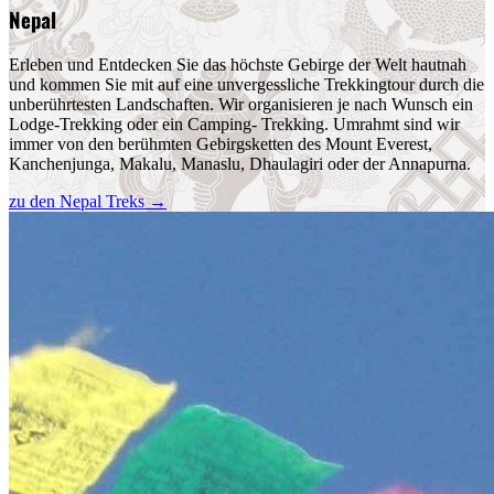
Nepal
Erleben und Entdecken Sie das höchste Gebirge der Welt hautnah
und kommen Sie mit auf eine unvergessliche Trekkingtour durch die
unberührtesten Landschaften. Wir organisieren je nach Wunsch ein
Lodge-Trekking oder ein Camping- Trekking. Umrahmt sind wir
immer von den berühmten Gebirgsketten des Mount Everest,
Kanchenjunga, Makalu, Manaslu, Dhaulagiri oder der Annapurna.
zu den Nepal Treks
→