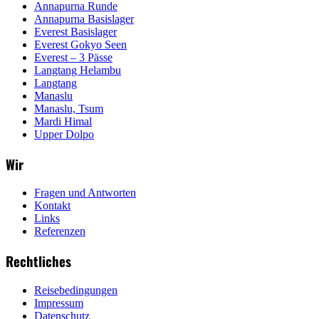
Annapurna Runde
Annapurna Basislager
Everest Basislager
Everest Gokyo Seen
Everest – 3 Pässe
Langtang Helambu
Langtang
Manaslu
Manaslu, Tsum
Mardi Himal
Upper Dolpo
Wir
Fragen und Antworten
Kontakt
Links
Referenzen
Rechtliches
Reisebedingungen
Impressum
Datenschutz