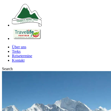
Über uns
Treks
Reisetermine
Kontakt
Search