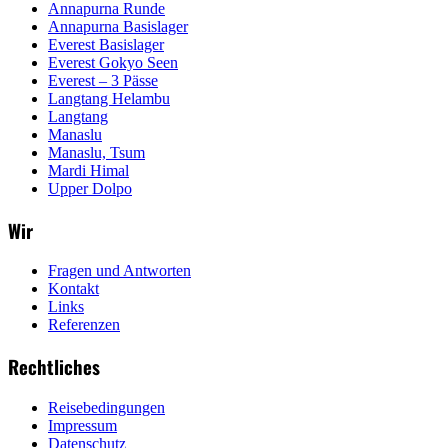
Annapurna Runde
Annapurna Basislager
Everest Basislager
Everest Gokyo Seen
Everest – 3 Pässe
Langtang Helambu
Langtang
Manaslu
Manaslu, Tsum
Mardi Himal
Upper Dolpo
Wir
Fragen und Antworten
Kontakt
Links
Referenzen
Rechtliches
Reisebedingungen
Impressum
Datenschutz