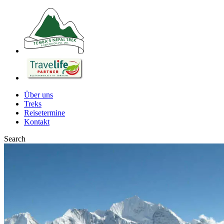
Über uns
Treks
Reisetermine
Kontakt
Search