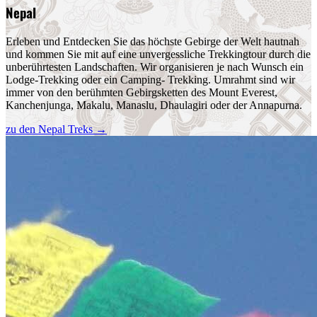
Nepal
Erleben und Entdecken Sie das höchste Gebirge der Welt hautnah
und kommen Sie mit auf eine unvergessliche Trekkingtour durch die
unberührtesten Landschaften. Wir organisieren je nach Wunsch ein
Lodge-Trekking oder ein Camping- Trekking. Umrahmt sind wir
immer von den berühmten Gebirgsketten des Mount Everest,
Kanchenjunga, Makalu, Manaslu, Dhaulagiri oder der Annapurna.
zu den Nepal Treks
→