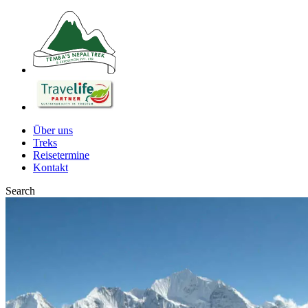
Über uns
Treks
Reisetermine
Kontakt
Search