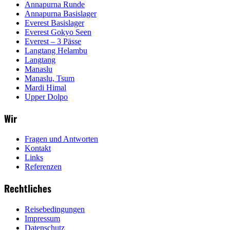
Annapurna Runde
Annapurna Basislager
Everest Basislager
Everest Gokyo Seen
Everest – 3 Pässe
Langtang Helambu
Langtang
Manaslu
Manaslu, Tsum
Mardi Himal
Upper Dolpo
Wir
Fragen und Antworten
Kontakt
Links
Referenzen
Rechtliches
Reisebedingungen
Impressum
Datenschutz