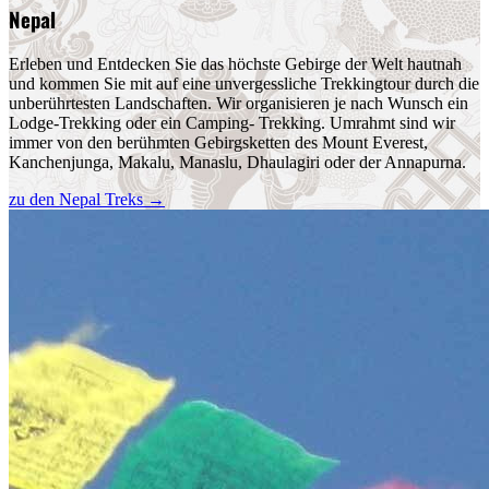
Nepal
Erleben und Entdecken Sie das höchste Gebirge der Welt hautnah
und kommen Sie mit auf eine unvergessliche Trekkingtour durch die
unberührtesten Landschaften. Wir organisieren je nach Wunsch ein
Lodge-Trekking oder ein Camping- Trekking. Umrahmt sind wir
immer von den berühmten Gebirgsketten des Mount Everest,
Kanchenjunga, Makalu, Manaslu, Dhaulagiri oder der Annapurna.
zu den Nepal Treks
→