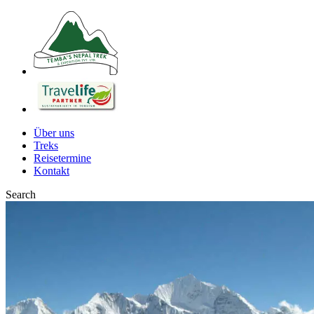
Über uns
Treks
Reisetermine
Kontakt
Search