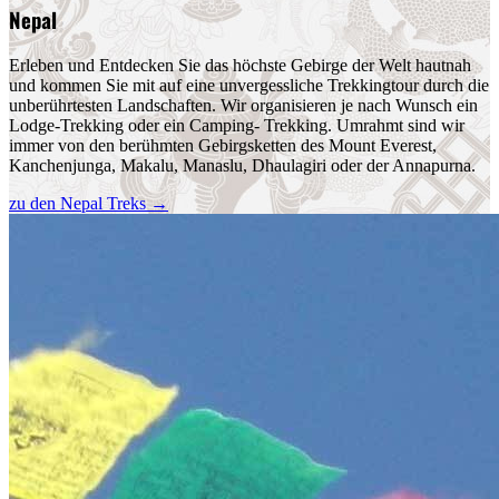
Nepal
Erleben und Entdecken Sie das höchste Gebirge der Welt hautnah
und kommen Sie mit auf eine unvergessliche Trekkingtour durch die
unberührtesten Landschaften. Wir organisieren je nach Wunsch ein
Lodge-Trekking oder ein Camping- Trekking. Umrahmt sind wir
immer von den berühmten Gebirgsketten des Mount Everest,
Kanchenjunga, Makalu, Manaslu, Dhaulagiri oder der Annapurna.
zu den Nepal Treks
→