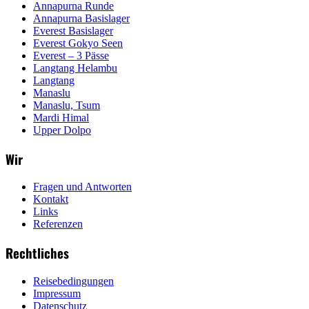
Annapurna Runde
Annapurna Basislager
Everest Basislager
Everest Gokyo Seen
Everest – 3 Pässe
Langtang Helambu
Langtang
Manaslu
Manaslu, Tsum
Mardi Himal
Upper Dolpo
Wir
Fragen und Antworten
Kontakt
Links
Referenzen
Rechtliches
Reisebedingungen
Impressum
Datenschutz