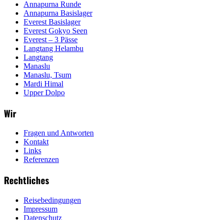
Annapurna Runde
Annapurna Basislager
Everest Basislager
Everest Gokyo Seen
Everest – 3 Pässe
Langtang Helambu
Langtang
Manaslu
Manaslu, Tsum
Mardi Himal
Upper Dolpo
Wir
Fragen und Antworten
Kontakt
Links
Referenzen
Rechtliches
Reisebedingungen
Impressum
Datenschutz