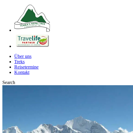
Über uns
Treks
Reisetermine
Kontakt
Search