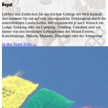
Nepal
Erleben und Entdecken Sie das höchste Gebirge der Welt hautnah
und kommen Sie mit auf eine unvergessliche Trekkingtour durch die
unberührtesten Landschaften. Wir organisieren je nach Wunsch ein
Lodge-Trekking oder ein Camping- Trekking. Umrahmt sind wir
immer von den berühmten Gebirgsketten des Mount Everest,
Kanchenjunga, Makalu, Manaslu, Dhaulagiri oder der Annapurna.
zu den Nepal Treks
→